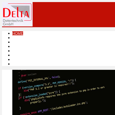
HOME
LEISTUNGEN
PRODUKTE
DOWNLOADS
LINKS
KONTAKT
IMPRESSUM
DATENSCHUTZ