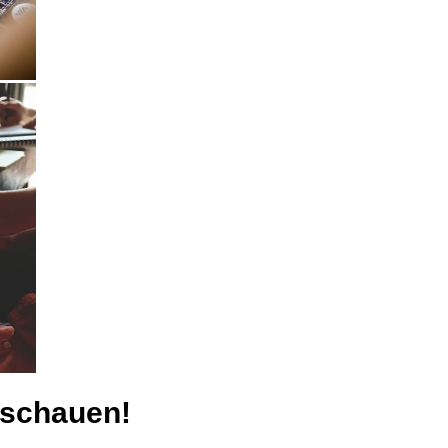
ischauen!