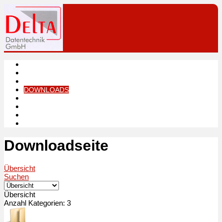
HOME
LEISTUNGEN
PRODUKTE
DOWNLOADS
LINKS
KONTAKT
IMPRESSUM
DATENSCHUTZ
Downloadseite
Übersicht
Suchen
Übersicht
Anzahl Kategorien: 3