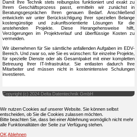
Damit Ihre Technik stets reibungslos funktioniert und exakt zu
Ihrem Geschäftsprozess passt, ermitteln wir zunächst in
Beratungsgesprächen Ihren genauen Bedarf. Anschließend
entwickeln wir unter Berücksichtigung Ihrer speziellen Belange
kostengünstige und zukunftsorientierte Lösungen für die
anstehenden Projekte. Diese Herangehensweise hilft,
Verzögerungen im Projektverlauf und überflüssige Kosten zu
vermeiden.
Wir übernehmen für Sie sämtliche anfallenden Aufgaben im EDV-
Bereich. Und zwar so, wie Sie es wünschen: für einzelne Projekte,
für spezielle Dienste oder als Gesamtpaket mit einer kompletten
Betreuung Ihrer IT-Infrastruktur. Sie entlasten dadurch Ihre
Mitarbeiter und müssen nicht in kostenintensive Schulungen
investieren.
Copyright (c) 2024 Delta Datentechnik GmbH
Wir nutzen Cookies auf unserer Website. Sie können selbst
entscheiden, ob Sie die Cookies zulassen möchten.
Bitte beachten Sie, dass bei einer Ablehnung womöglich nicht mehr
alle Funktionalitäten der Seite zur Verfügung stehen.
OK
Ablehnen